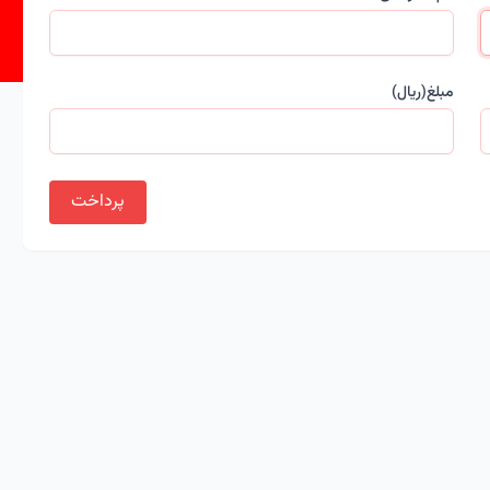
مبلغ(ریال)
پرداخت